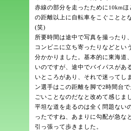
赤線の部分を走ったために10km
の距離以上に自転車をこぐことと
(笑)
所要時間は途中で写真を撮ったり
コンビニに立ち寄ったりなどという
分かかりました。基本的に東海道
いのですが、途中でバイパスがあ
いところがあり、それで迷ってし
ン選手はこの距離を脚で2時間台
ごいことなのだなと改めて感じま
平坦な道を走るのは全く問題ない
ったですね、あまりに勾配が急な
引っ張って歩きました。