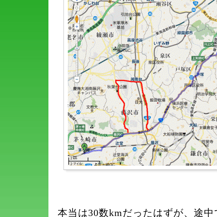
本当は30数kmだったはずが、途