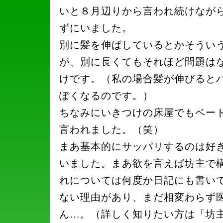
いと８月辺りから言われ続けなが
ずにいました。
別に髪を伸ばしているとかそうい
が、別に長くてもそれほど問題は
けです。（私の場合髪が伸びると
ぽくなるのです。）
ちなみにいきつけの床屋でもベー
言われました。（笑）
まあ基本的にサッパリするのは好
いました。まあ欲を言えば坊主で
れについては何度か日記にも書い
ない理由があり、まだ相変わらず
ん…。（詳しく知りたい方は「坊