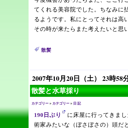
てくれる美容院でした。ちなみに払
るようです。私にとってそれは高
その時が来たらまた考えたいと思
散髪
2007年10月20日（土） 23時58
散髪と水草採り
カテゴリー
»
カテゴリー
»
日 記
190日ぶり
に床屋に行ってきまし
術家みたいな（ぼさぼさの）頭だ