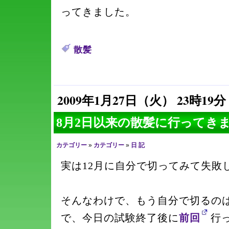
ってきました。
散髪
2009年1月27日（火） 23時19分
8月2日以来の散髪に行ってき
カテゴリー
»
カテゴリー
»
日 記
実は12月に自分で切ってみて失敗
そんなわけで、もう自分で切るの
で、今日の試験終了後に
前回
行