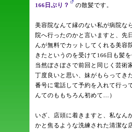
166日ぶり？
の散髪です。
美容院なんて縁のない私が病院な
院へ行ったのかと言いますと、先
んが無料でカットしてくれる美容
きたというのを受けて166日も髪
当然ぼさぼさで前回と同じく芸術
丁度良いと思い、妹がもらってき
番号に電話して予約を入れて行っ
んてのももちろん初めて…）
いざ、店頭に着きますと、私なん
かと焦るような洗練された清潔な