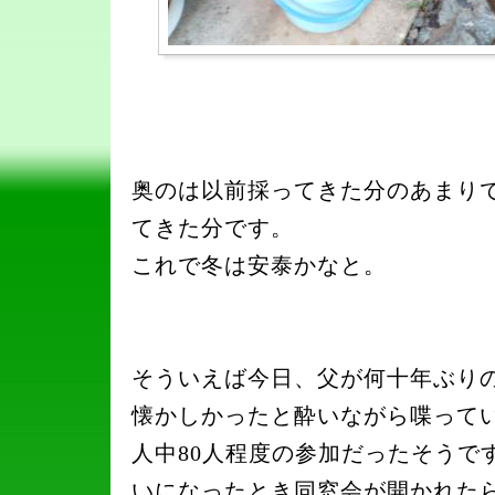
奥のは以前採ってきた分のあまり
てきた分です。
これで冬は安泰かなと。
そういえば今日、父が何十年ぶり
懐かしかったと酔いながら喋ってい
人中80人程度の参加だったそうで
いになったとき同窓会が開かれた