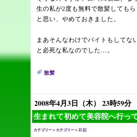
生の私が2度も無料で散髪しても
と思い、やめておきました。
まあそんなわけでバイトもしてな
と必死な私なのでした…。
散髪
2008年4月3日（木） 23時59分
生まれて初めて美容院へ行っ
カテゴリー
»
カテゴリー
»
日 記