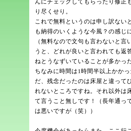
んにチェックしてもらったり修正
り尽くせり。
これで無料というのは申し訳ない
も納得のいくような今風？の感じ
（無料なので文句も言わないと言
うと、どれが良いと言われても返
ねとうなずいていることが多かっ
ちなみに時間は1時間半以上かか
だ、残念だったのは床屋と違って
れないところですね。それ以外は
て言うこと無しです！（長年通っ
は悪いですが（笑））
今度機会があったらまた、ここ行