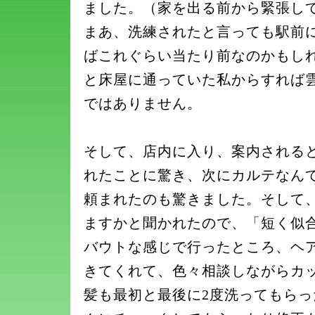
ました。（家を出る前から緊張し
まあ、洗練されたと言っても駅前
ばこれぐらい当たり前なのかもし
と床屋に通っていた私からすれば
ではありません。
そして、店内に入り、案内される
れたことに驚き、次にカルテなん
頼まれたのも驚きました。そして
ますかと聞かれたので、「短く似
バウトな感じで行ったところ、ヘ
きてくれて、色々相談しながらカ
髪も最初と最後に2度洗ってもら