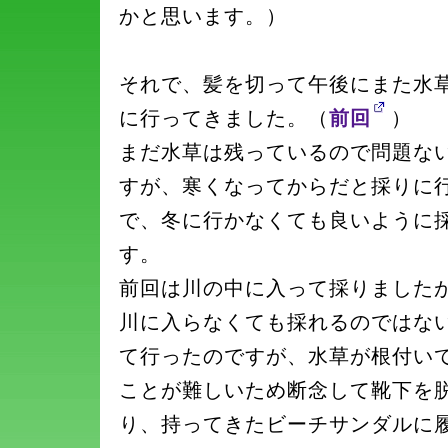
かと思います。）
それで、髪を切って午後にまた水
に行ってきました。（
前回
）
まだ水草は残っているので問題な
すが、寒くなってからだと採りに
で、冬に行かなくても良いように
す。
前回は川の中に入って採りました
川に入らなくても採れるのではな
て行ったのですが、水草が根付い
ことが難しいため断念して靴下を
り、持ってきたビーチサンダルに