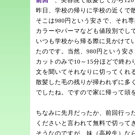
前回
、美容院で散髪してから12
昨日、学校の帰りに学校の近くで
そこは980円という安さで、それ
カラーやパーマなども値段別でし
いつも学校から帰る際に見かけて
たのです。当然、980円という安
カットのみで10～15分ほどで終
文を聞いてそれなりに切ってくれ
散髪した毛の残りが掃われずに多
でしたね。ですので家に帰って頭
ちなみに先月だったか、前回行っ
くださいと言われて無料で切って
そうなのですが、妹（高校生）な