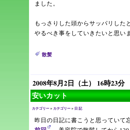
ました。
もっさりした頭からサッパリした
やるべき事をしていきたいと思い
散髪
2008年8月2日（土） 16時23分
安いカット
カテゴリー
»
カテゴリー
»
日 記
昨日の日記に書こうと思っていて