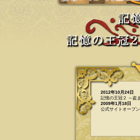
記憶の王
2012年10月24日
記憶の王冠２ ～盗まれた
2009年1月18日
公式サイトオープン