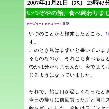
2007年11月21日（水） 23時43
いつぞやの飴、食べ終わりま
カテゴリー
»
カテゴリー
»
日 記
いつのことかと検索したところ、
す。
このとき私はまずいと書いていま
るものなのか、それとも食べるほ
のかは分かりませんが、今ではミ
じるようになっていました。
それで、飴は口が恋しくなったと
今日の帰りに前回買った所と同じ
飴を買いました。今回はワゴンセ