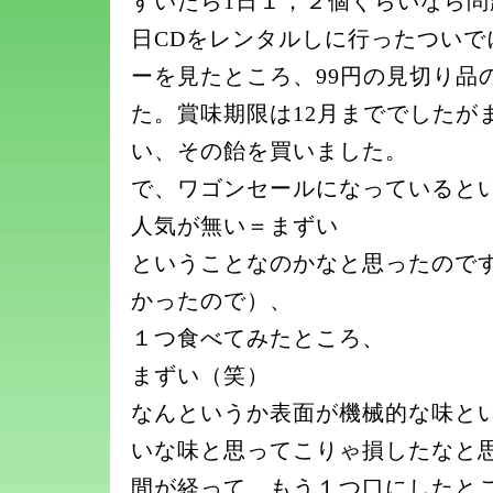
すいたら1日１，２個ぐらいなら
日CDをレンタルしに行ったついで
ーを見たところ、99円の見切り品
た。賞味期限は12月まででしたが
い、その飴を買いました。
で、ワゴンセールになっていると
人気が無い＝まずい
ということなのかなと思ったので
かったので）、
１つ食べてみたところ、
まずい（笑）
なんというか表面が機械的な味と
いな味と思ってこりゃ損したなと
間が経って、もう１つ口にしたと