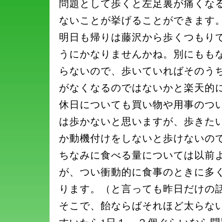
問題として歩くと左足裏が痛くな
ないことが挙げることができます
明日も帰りは藤沢から歩くつもり
うにかなりませんかね。別にもも
らないので、歩いていればそのう
がなくなるのではないかと楽天的
休日についても買い物や用事のつ
は歩かないと思いますが、歩きた
か動機付けをしないと歩けないの
ちなみに食べる量については以前
が、つい衝動的に食事のときに多
ります。（と言っても昨日だけの
そこで、飴ならばそれほど太らな