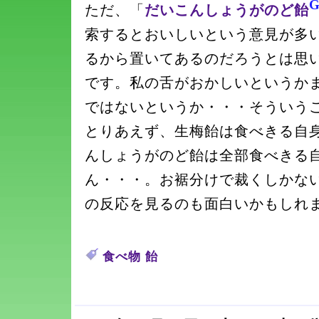
ただ、「
だいこんしょうがのど飴
索するとおいしいという意見が多
るから置いてあるのだろうとは思
です。私の舌がおかしいというか
ではないというか・・・そういう
とりあえず、生梅飴は食べきる自
んしょうがのど飴は全部食べきる
ん・・・。お裾分けで裁くしかな
の反応を見るのも面白いかもしれ
食べ物
飴