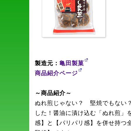
製造元：
亀田製菓
商品紹介ページ
～商品紹介～
ぬれ煎じゃない？ 堅焼でもない
した！醤油に漬け込む「ぬれ煎」
感】と【パリパリ感】を併せ持つ