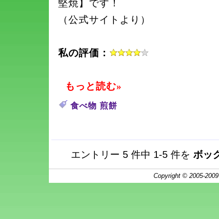
堅焼】です！
（公式サイトより）
私の評価：
もっと読む»
食べ物
煎餅
エントリー 5 件中 1-5 件を
ボッ
Copyright © 2005-200