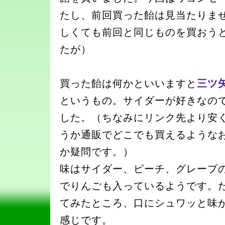
たし、前回買った飴は見当たりま
しくても前回と同じものを買おう
たが）
買った飴は何かといいますと
三ツ
というもの。サイダーが好きなの
した。（ちなみにリンク先より安く
うか通販でどこでも買えるような
か疑問です。）
味はサイダー、ピーチ、グレープ
でりんごも入っているようです。
てみたところ、口にシュワッと味
感じです。