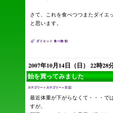
さて、これを食べつつまたダイエ
と思います。
ダイエット
食べ物
飴
2007年10月14日（日） 22時28
飴を買ってみました
カテゴリー
»
カテゴリー
»
日 記
最近体重が下がらなくて・・・で
すが、