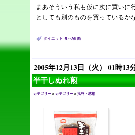
まあそういう私も仮に次に買いに
としても別のものを買っているか
ダイエット
食べ物
飴
2005年12月13日（火） 01時13
半干しぬれ煎
カテゴリー
»
カテゴリー
»
批評・感想