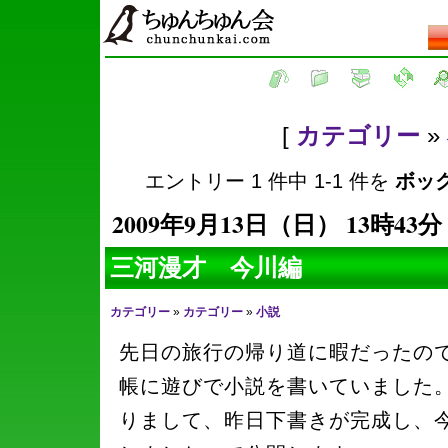
[
カテゴリー
»
エントリー 1 件中 1-1 件を
ボッ
2009年9月13日（日） 13時43分
三河漫才 今川編
カテゴリー
»
カテゴリー
»
小説
先日の旅行の帰り道に暇だったの
帳に遊びで小説を書いていました
りまして、昨日下書きが完成し、