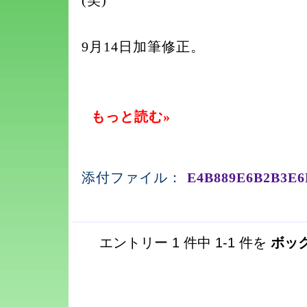
(笑)
9月14日加筆修正。
もっと読む»
添付ファイル：
E4B889E6B2B3E6
エントリー 1 件中 1-1 件を
ボッ