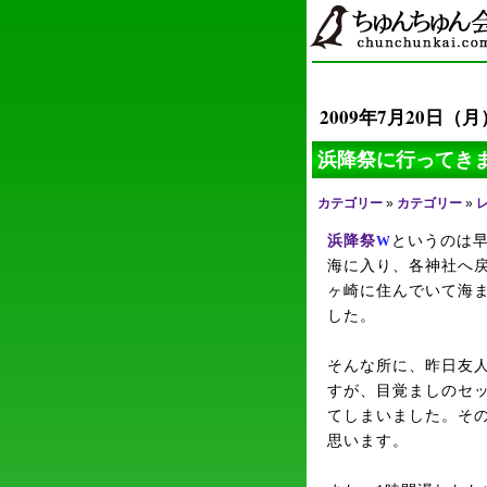
2009年7月20日（月
浜降祭に行ってき
カテゴリー
»
カテゴリー
»
浜降祭
W
というのは早
海に入り、各神社へ
ヶ崎に住んでいて海ま
した。
そんな所に、昨日友
すが、目覚ましのセッ
てしまいました。そ
思います。