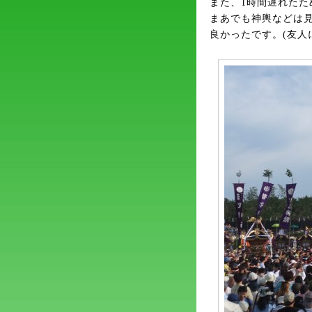
また、1時間遅れた
まあでも神輿などは
良かったです。(友人