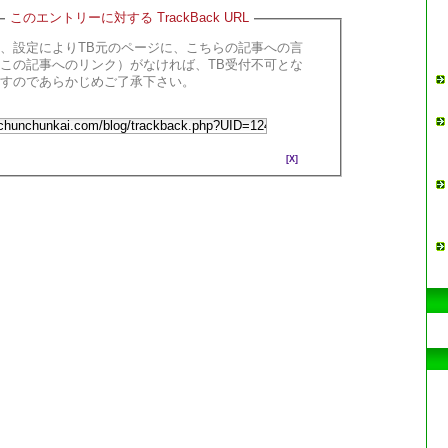
このエントリーに対する TrackBack URL
、設定によりTB元のページに、こちらの記事への言
この記事へのリンク）がなければ、TB受付不可とな
ますのであらかじめご了承下さい。
[X]