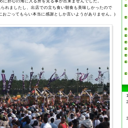
ために肝心の海に入る所を見る事が出来ませんでした。
見られましたし、出店での立ち食い朝食も美味しかったので
におごってもらい本当に感謝としか言いようがありません。)