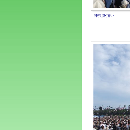
神輿勢揃い